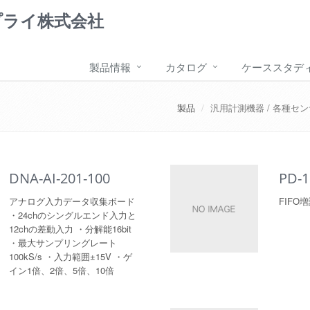
プライ株式会社
製品情報
カタログ
ケーススタデ
製品
汎用計測機器 / 各種セン
DNA-AI-201-100
PD-1
アナログ入力データ収集ボード
FIFO
・24chのシングルエンド入力と
12chの差動入力 ・分解能16bit
・最大サンプリングレート
100kS/s ・入力範囲±15V ・ゲ
イン1倍、2倍、5倍、10倍