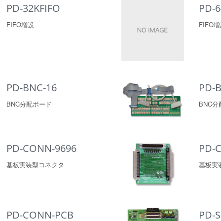
PD-32KFIFO
PD-6
FIFO増設
FIFO
PD-BNC-16
PD-B
BNC分配ボード
BNC
PD-CONN-9696
PD-
基板実装型コネクタ
基板実
PD-CONN-PCB
PD-