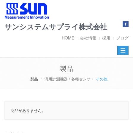
サンシステムサプライ株式会社
HOME
会社情報
採用
ブログ
Toggle
navigat
製品
製品
汎用計測機器 / 各種センサ
その他
商品がありません。