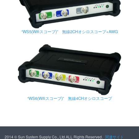
“WS5(Wifiスコープ)” 無線2CHオシロスコープ+AWG
“WS6(Wifiスコープ)” 無線4CHオシロスコープ
2014 © Sun System Supply Co., Ltd ALL Rights Reserved.
関連サイト