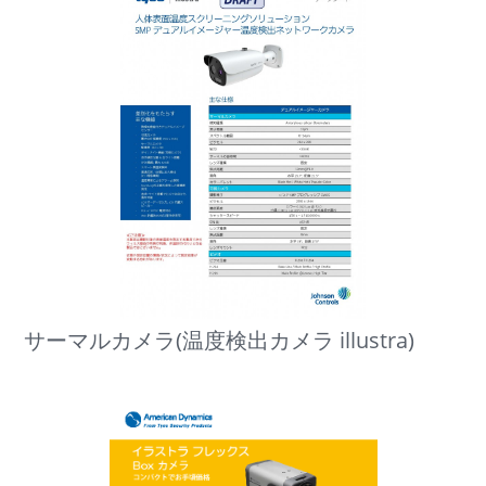
サーマルカメラ(温度検出カメラ illustra)